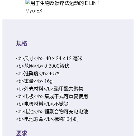
规格
<b>尺寸</b>:
40 x 24 x 12 毫米
<b>范围</b>:
0-3000微伏
<b>准确度</b>:
± 5%
<b>重量</b>:
16g
<b>外壳材料</b>:
聚甲醛共聚物
<b>电极</b>:
集成干式可重复使用
<b>电极材料</b>:
不锈钢
<b>电池</b>:
锂聚合物可充电电池
<b>电池寿命</b>:
标称10小时
要求