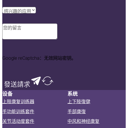
Google reCaptcha：无效网站密钥。
發送請求
设备
系统
上肢康复训练器
上下肢復健
手功能训练套件
手部康復
关节活动度套件
中风和神经康复