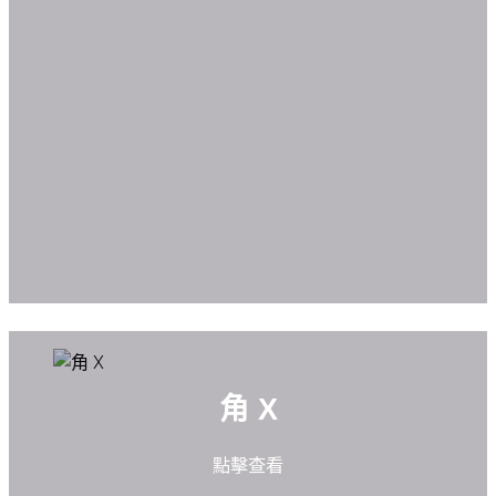
角 X
點擊查看