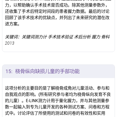
力，以帮助确认手术技术是否成功。除其他测量参数外，
还收集了手术后特定时间段的患者握力数据。最后的讨论
回顾了该手术技术的优缺点，并列出了未来研究的潜在改
进方案。
关键词：关键词测力计 手术技术验证 术后分析 握力 骨科
2013
15:
桡骨纵向缺损儿童的手部功能
这项分析的主要目的是了解桡骨成角对儿童活动、参与和
自我观点的影响。(所有研究参与者均为桡骨纵向发育不良
的儿童）。E-LINK测力计用于量化握力，并与其他测量参
数一起输入到专为儿童开发的各种测试方案、问卷和方程
式中。讨论评估了所使用的测试和问卷的有效性和实用