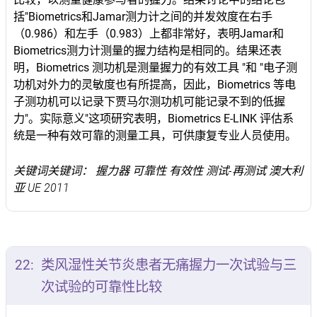
括"Biometrics和Jamar测力计之间的并发效度在右手
（0.986）和左手（0.983）上都非常好，表明Jamar和
Biometrics测力计测量的握力结构是相同的。结果还表
明，Biometrics 测功机是测量握力的有效工具 "和 "电子测
功机对外力的灵敏度也有所提高，因此，Biometrics 等电
子测功机可以记录下贾马尔测功机可能记录不到的低握
力"。实际意义"这项研究表明，Biometrics E-LINK 评估系
统是一种有效可靠的测量工具，可供康复专业人员使用。
关键词关键词： 握力器 可靠性 有效性 测试-再测试 澳大利
亚 UE 2011
22:
类风湿性关节炎患者无痛握力一次试验与三
次试验的可靠性比较