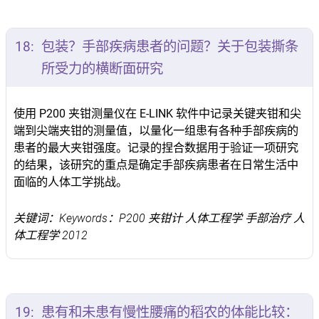
18:
包装？手部疾病患者的问题？关于包装撕条
所受力的横断面研究
使用 P200 夹钳测量仪在 E-LINK 软件中记录关键夹钳和尖
端到尖端夹钳的测量值，以量化一组患有各种手部疾病的
患者的最大夹钳强度。记录的捏合数据用于验证一项研究
的结果，该研究的重点是确定手部疾病患者在日常生活中
面临的人体工学挑战。
关键词：Keywords：P200 夹钳计 人体工程学 手部治疗 人
体工程学 2012
19:
患有和未患有慢性腰痛的稻农的体能比较：