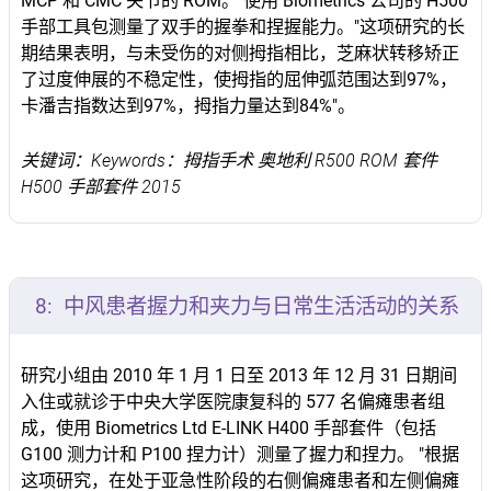
MCP 和 CMC 关节的 ROM。 使用 Biometrics 公司的 H500
手部工具包测量了双手的握拳和捏握能力。"这项研究的长
期结果表明，与未受伤的对侧拇指相比，芝麻状转移矫正
了过度伸展的不稳定性，使拇指的屈伸弧范围达到97%，
卡潘吉指数达到97%，拇指力量达到84%"。
关键词：Keywords：拇指手术 奥地利 R500 ROM 套件
H500 手部套件 2015
8:
中风患者握力和夹力与日常生活活动的关系
研究小组由 2010 年 1 月 1 日至 2013 年 12 月 31 日期间
入住或就诊于中央大学医院康复科的 577 名偏瘫患者组
成，使用 Biometrics Ltd E-LINK H400 手部套件（包括
G100 测力计和 P100 捏力计）测量了握力和捏力。 "根据
这项研究，在处于亚急性阶段的右侧偏瘫患者和左侧偏瘫