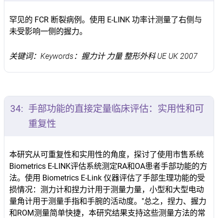
罕见的 FCR 断裂病例。使用 E-LINK 功率计测量了右侧与
未受影响一侧的握力。
关键词：Keywords：握力计 力量 整形外科 UE UK 2007
34:
手部功能的直接定量临床评估：实用性和可
重复性
本研究从可重复性和实用性的角度，探讨了使用市售系统
Biometrics E-LINK评估系统测定RA和OA患者手部功能的方
法。使用 Biometrics E-Link 仪器评估了手部生理功能的受
损情况：测力计和捏力计用于测量力量，小型和大型电动
量角计用于测量手指和手腕的活动度。"总之，捏力、握力
和ROM测量简单快捷，本研究结果支持这些测量方法的常