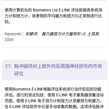
使用计算机化的 Biometrics Ltd E-LINK 评估和锻炼系统测
力计和捏力计，将患侧的平均握力和捏力与正常侧进行比
较。
Keywords：关键词： 握力器捏力计力量矫形 UE 土耳其
2009
27:
脉冲磁场对上肢外伤后周围神经损伤的作用
研究
使用Biometrics E-LINK电脑评估系统进行治疗前后的功能
评估。进行的测试包括：使用 E-LINK 电子量角器测量活动
范围，使用 E-LINK 电子测力计和捏力计测量捏力和握力，
在 E-LINK 评估软件中记录手动收集的数据。这项评估脉冲