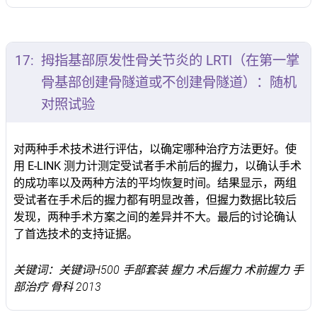
17:
拇指基部原发性骨关节炎的 LRTI（在第一掌
骨基部创建骨隧道或不创建骨隧道）：随机
对照试验
对两种手术技术进行评估，以确定哪种治疗方法更好。使
用 E-LINK 测力计测定受试者手术前后的握力，以确认手术
的成功率以及两种方法的平均恢复时间。结果显示，两组
受试者在手术后的握力都有明显改善，但握力数据比较后
发现，两种手术方案之间的差异并不大。最后的讨论确认
了首选技术的支持证据。
关键词：关键词H500 手部套装 握力 术后握力 术前握力 手
部治疗 骨科 2013