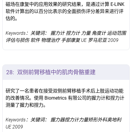
磁场在康复中的应用效果的研究结果，是通过计算 E-LINK
软件计算出的以百分比表示的全面损伤评分差异来进行评
估的。
Keywords：关键词： 握力计 捏力计 力量 角度计 运动范围
评估与损伤 软件 物理治疗 手部康复 UE 罗马尼亚 2009
28:
双侧前臂移植中的肌肉骨骼重建
研究了一名患者在接受双侧前臂移植手术后上肢运动功能
的改善情况。使用 Biometrics 有限公司的握力计和捏力计
测量了握力和捏力。
Keywords：关键词： 握力器捏力计力量矫形外科奥地利
UE 2009