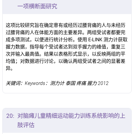
一项横断面研究
这项比较研究旨在确定患有或经历过腰背痛的人与未经历
过腰背痛的人在体能方面的主要差异。两组受试者都要完
成多项测试，以便进行统计分析。使用 E-LINK 测力计获取
握力数据，指导每个受试者达到双手握力的峰值，重复三
次并输入最高值。结果以表格形式显示，以反映两组的平
均值；对数据进行讨论，以确认两组受试者之间的显著差
异。
关键词：Keywords：测力计 泰国 疼痛 握力 2012
20:
对脑瘫儿童精细运动能力训练系统影响的上
肢评估