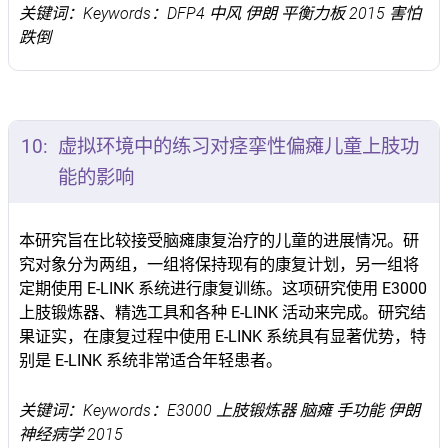
关键词：Keywords：DFP4 中风 伊朗 平衡力板 2015 害怕
跌倒
10:
虚拟环境中的练习对痉挛性偏瘫儿童上肢功
能的影响
本研究旨在比较接受脑瘫康复治疗的儿童的进展情况。研
究对象分为两组，一组将保持现有的康复计划，另一组将
定期使用 E-LINK 系统进行康复训练。这项研究使用 E3000
上肢锻炼器、精选工具和各种 E-LINK 活动来完成。研究结
果证实，在康复过程中使用 E-LINK 系统具有显著优势，特
别是 E-LINK 系统非常适合年轻患者。
关键词：Keywords：E3000 上肢锻炼器 脑瘫 手功能 伊朗
神经病学 2015