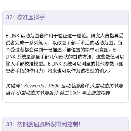
32:
校准虚拟手
E-LINK 运动范围套件用于验证这一理论。研究人员指导受
试者完成一系列练习，以改善手部手术后的活动范围，每
个受试者都会得到一张描述手部位置的简单示意图。E-
LINK 系统是测量手部几何形状的首选方法，这些数值可以
输入手部校准模型。E-LINK 系统可以测量的其他参数（如
患者手指的作用力）将来也可以作为该模型的输入。
关键词：Keywords：R500 运动范围套件 大型动态关节角
度计 小型动态关节角度计 荷兰 2007 年上肢锻炼器
33:
桡侧腕屈肌断裂得到控制！