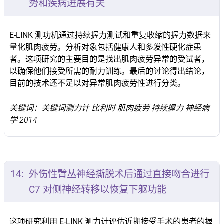
势和疾病进展有关
E-LINK 测功机通过持续握力测试和重复收缩的握力数据来
量化肌肉疲劳。分析对象包括健康人和多发性硬化症患
者。这项研究的主要目的是找出肌肉疲劳异常的受试者，
以确保他们接受所需的耐力训练。最后的讨论得出结论，
目前的技术还不足以对异常肌肉疲劳性进行分类。
关键词：关键词测力计 比利时 肌肉疲劳 持续握力 神经病
学 2014
14:
外伤性臂丛神经撕脱术后通过直接吻合进行
C7 对侧神经转移以恢复下躯功能
这项研究利用 E-LINK 测力计评估近期接受手术的患者的握