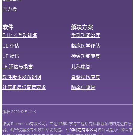
压力板
软件
解决方案
E-LINK 互动训练
手部功能治疗
UE 评估
临床医学评估
UE 损伤
神经功能康复
LE 评估与损害
儿科康复
软件版本发布说明
脊髓损伤康复
计算机最低配置要求
脑卒中康复
版权 2026 © E-LINK
隶属 Biometrics有限公司，专注生物医学与工程研究及教育领域的先进传感
器、精密仪器及专业软件研发制造。
生物测定有限公司
该公司是为生物医学