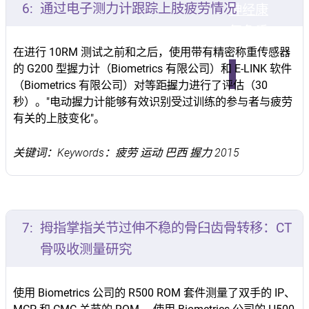
6:
通过电子测力计跟踪上肢疲劳情况
神经康
复
负重
康复
在进行 10RM 测试之前和之后，使用带有精密称重传感器
的 G200 型握力计（Biometrics 有限公司）和 E-LINK 软件
（Biometrics 有限公司）对等距握力进行了评估（30
秒）。"电动握力计能够有效识别受过训练的参与者与疲劳
有关的上肢变化"。
关键词：Keywords：疲劳 运动 巴西 握力 2015
7:
拇指掌指关节过伸不稳的骨臼齿骨转移：CT
骨吸收测量研究
使用 Biometrics 公司的 R500 ROM 套件测量了双手的 IP、