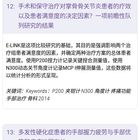
12:
手术和保守治疗对掌骨骨关节炎患者的疗效
以及患者满意度的决定因素？一项前瞻性队
列研究的结果
E-LINK是这项比较研究的基础，其目的是强调影响两个治
疗组患者满意度的因素，并确定两种治疗方案的总体患者
满意度。使用P200捏力计记录关键捏合测量值，使用
N300动态关节角度计记录MCP I伸展测量值，这些数据将
以统计分析的形式呈现。
关键词：Keywords：P200 夹钳计 N300 角度计 疼痛功能
手部治疗 骨科 2014
13:
多发性硬化症患者的手部握力疲劳与手部优