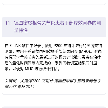
11:
德国密歇根骨关节炎患者手部疗效问卷的测
量特性
在 E-LINK 软件中记录了使用 P200 夹钳计进行的关键夹钳
测量，并用于验证德国密歇根手部结果问卷 (MHQ)。对患
有梯形掌骨关节炎的患者进行的捏力计读数与患者在治疗
后的量化时间间隔内完成的一系列问卷调查结果同时显
示，以便对 MHQ 进行统计评估。
关键词：关键词P200 夹钳计 德国密歇根手部结果问卷 手
部治疗 骨科 2014