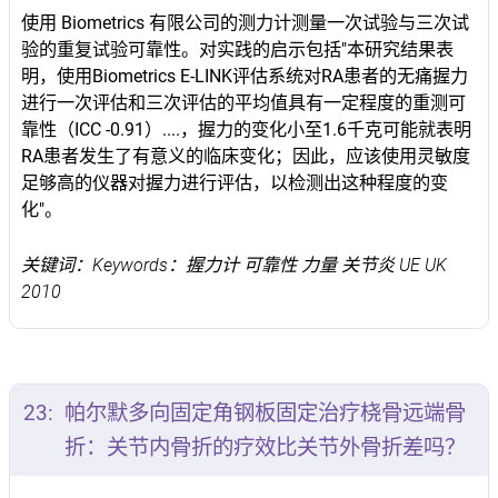
使用 Biometrics 有限公司的测力计测量一次试验与三次试
验的重复试验可靠性。对实践的启示包括"本研究结果表
明，使用Biometrics E-LINK评估系统对RA患者的无痛握力
进行一次评估和三次评估的平均值具有一定程度的重测可
靠性（ICC -0.91）....，握力的变化小至1.6千克可能就表明
RA患者发生了有意义的临床变化；因此，应该使用灵敏度
足够高的仪器对握力进行评估，以检测出这种程度的变
化"。
关键词：Keywords：握力计 可靠性 力量 关节炎 UE UK
2010
23:
帕尔默多向固定角钢板固定治疗桡骨远端骨
折：关节内骨折的疗效比关节外骨折差吗？