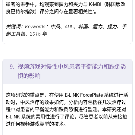
患者的患手中，均观察到握力和夹力与 K-MBI（韩国版改
良巴特尔指数）评分之间存在显著相关性"。
关键词：Keywords：中风、ADL、韩国、握力、捏力、手
部工具包、2015 年
9:
视频游戏对慢性中风患者平衡能力和跌倒恐
惧的影响
这项研究的重点是，在使用 E-LINK ForcePlate 系统进行活
动时，中风治疗的效果如何。分析内容包括在几次治疗过
程中对患者的平衡能力和跌倒恐惧进行监测。本研究还对
E-LINK 系统的易用性进行了评论，尽管患者以前从未接触
过任何视频游戏类型的技术。