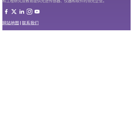
和工程研究及教育提供先进传感器、仪器和软件的领先企业。
网站地图
|
联系我们