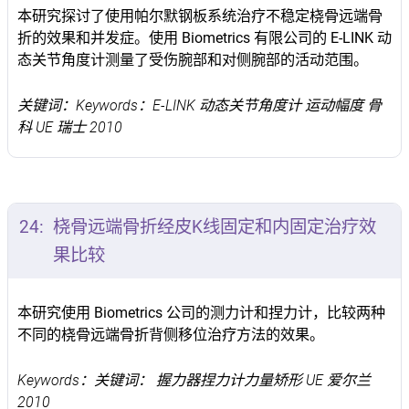
本研究探讨了使用帕尔默钢板系统治疗不稳定桡骨远端骨
折的效果和并发症。使用 Biometrics 有限公司的 E-LINK 动
态关节角度计测量了受伤腕部和对侧腕部的活动范围。
关键词：Keywords：E-LINK 动态关节角度计 运动幅度 骨
科 UE 瑞士 2010
24:
桡骨远端骨折经皮K线固定和内固定治疗效
果比较
本研究使用 Biometrics 公司的测力计和捏力计，比较两种
不同的桡骨远端骨折背侧移位治疗方法的效果。
Keywords：关键词： 握力器捏力计力量矫形 UE 爱尔兰
2010