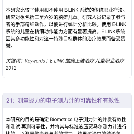
本研究比较了使用和不使用 E-LINK 系统的传统职业疗法。
研究对象包括三至六岁的脑瘫儿童。研究人员记录了参与
者的手部精细动作，以便进行统计分析比较。使用 E-LINK
系统的儿童在精细动作能力方面有显著提高。E-LINK系统
因其多功能性和对这一特殊目标群体的治疗效果而备受赞
誉。
关键词：Keywords：E-LINK 脑瘫上肢治疗 儿童职业治疗
2012
21:
测量握力的电子测力计的可靠性和有效性
本研究的目的是确定 Biometrics 电子测力计的并发有效性
和测试-再测可靠性，并将其与标准液压贾马尔测力计进行
比较，以测量健康参与者的握力。结果讨论中的结论包