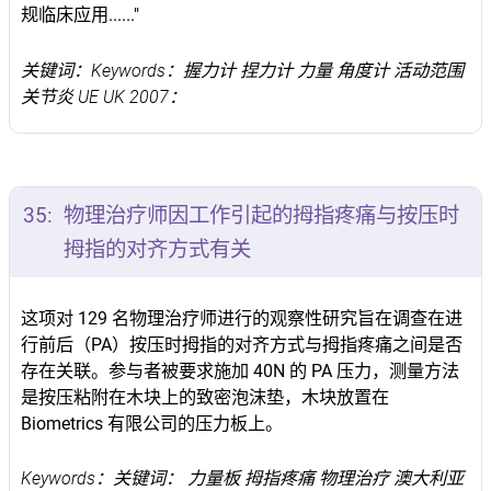
规临床应用......"
关键词：Keywords：握力计 捏力计 力量 角度计 活动范围
关节炎 UE UK 2007：
35:
物理治疗师因工作引起的拇指疼痛与按压时
拇指的对齐方式有关
这项对 129 名物理治疗师进行的观察性研究旨在调查在进
行前后（PA）按压时拇指的对齐方式与拇指疼痛之间是否
存在关联。参与者被要求施加 40N 的 PA 压力，测量方法
是按压粘附在木块上的致密泡沫垫，木块放置在
Biometrics 有限公司的压力板上。
Keywords：关键词： 力量板 拇指疼痛 物理治疗 澳大利亚